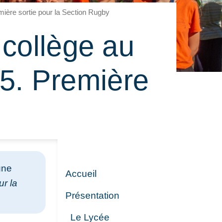
ière sortie pour la Section Rugby
 collège au
5. Première
une
Accueil
ur la
Présentation
Le Lycée