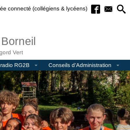
ée connecté (collégiens & lycéens)
 Borneil
gord Vert
radio RG2B
Conseils d’Administration