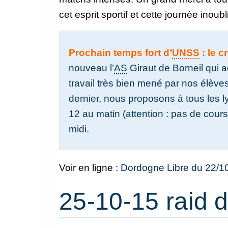
cet esprit sportif et cette journée inoubl
Prochain temps fort d’
UNSS
: le c
nouveau l’
AS
Giraut de Borneil qui ac
travail très bien mené par nos élève
dernier, nous proposons à tous les l
12 au matin (attention : pas de cours
midi.
Voir en ligne :
Dordogne Libre du 22/1
25-10-15 raid d