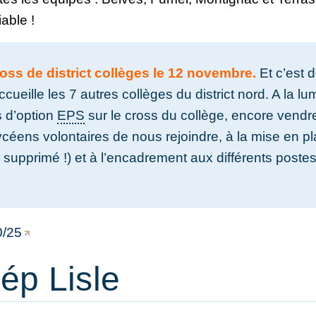
iable !
ross de district collèges le 12 novembre.
Et c’est 
cueille les 7 autres collèges du district nord. A la lu
s d’option
EPS
sur le cross du collège, encore vendr
ycéens volontaires de nous rejoindre, à la mise en pl
 supprimé !) et à l’encadrement aux différents postes
0/25
ép Lisle