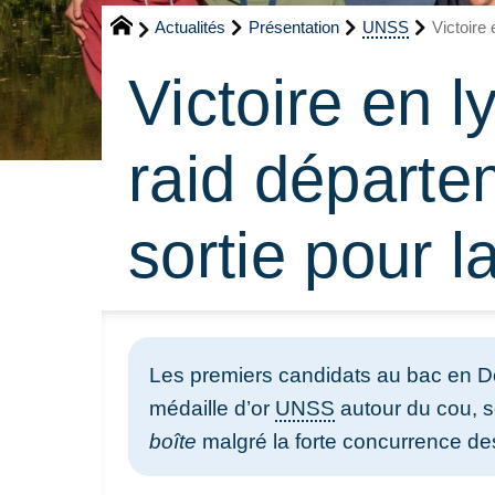
Actualités
Présentation
UNSS
Victoire
Victoire en 
raid départ
sortie pour 
Les premiers candidats au bac en D
médaille d’or
UNSS
autour du cou, so
boîte
malgré la forte concurrence de