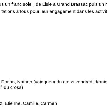
us un franc soleil, de Lisle à Grand Brassac puis un 
citations à tous pour leur engagement dans les activit
 Dorian, Nathan (vainqueur du cross vendredi dernie
e
2
du cross)
az, Etienne, Camille, Carmen