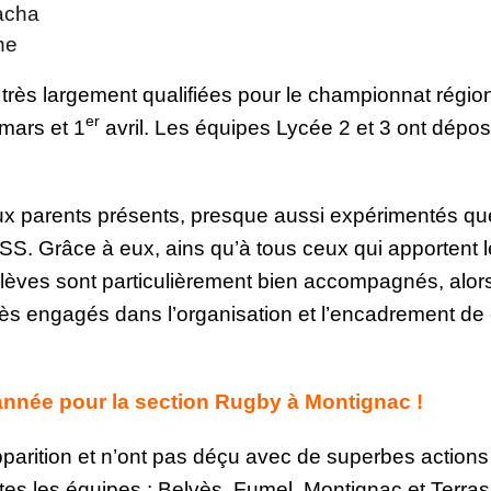
acha
ne
très largement qualifiées pour le championnat régio
er
 mars et 1
avril. Les équipes Lycée 2 et 3 ont dépo
ux parents présents, presque aussi expérimentés qu
S. Grâce à eux, ains qu’à tous ceux qui apportent l
élèves sont particulièrement bien accompagnés, alor
s engagés dans l’organisation et l’encadrement de
’année pour la section Rugby à Montignac !
pparition et n’ont pas déçu avec de superbes actions
tes les équipes : Belvès, Fumel, Montignac et Terra