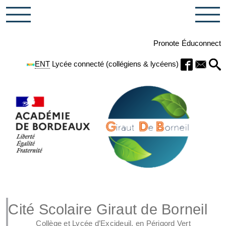
Pronote
Éduconnect
ENT
Lycée connecté (collégiens & lycéens)
Cité Scolaire Giraut de Borneil
Collège et Lycée d’Excideuil, en Périgord Vert