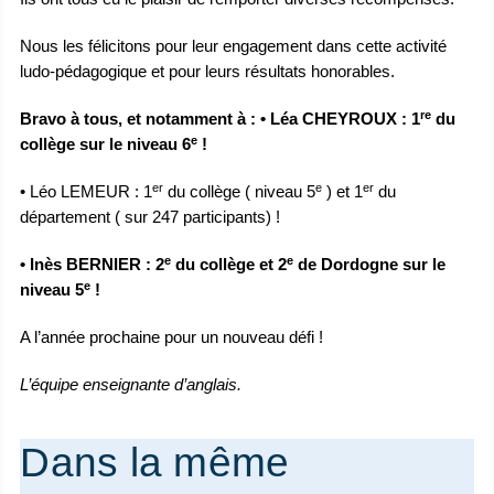
Nous les félicitons pour leur engagement dans cette activité
ludo-pédagogique et pour leurs résultats honorables.
re
Bravo à tous, et notamment à : • Léa CHEYROUX : 1
du
e
collège sur le niveau 6
!
er
e
er
• Léo LEMEUR : 1
du collège ( niveau 5
) et 1
du
département ( sur 247 participants) !
e
e
• Inès BERNIER : 2
du collège et 2
de Dordogne sur le
e
niveau 5
!
A l’année prochaine pour un nouveau défi !
L’équipe enseignante d’anglais.
Dans la même