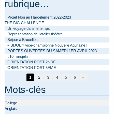
rubrique…
Projet Non au Harcèlement 2022-2023
THE BIG CHALLENGE
Un voyage dans le temps
Représentation de l’atelier théâtre
Séjour à Bruxelles
« BIJOL » vice-championne Nouvelle Aquitaine !
PORTES OUVERTES DU SAMEDI 1ER AVRIL 2023
#10marsjelis
ORIENTATION POST 2NDE
ORIENTATION POST 3EME
1
2
3
4
5
6
∞
Mots-clés
Collège
Anglais