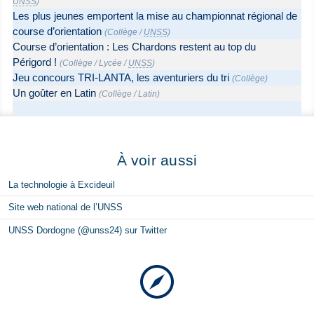
UNSS
)
Les plus jeunes emportent la mise au championnat régional de
course d’orientation
(
Collège
/
UNSS
)
Course d’orientation : Les Chardons restent au top du
Périgord !
(
Collège
/
Lycée
/
UNSS
)
Jeu concours TRI-LANTA, les aventuriers du tri
(
Collège
)
Un goûter en Latin
(
Collège
/
Latin
)
À voir aussi
La technologie à Excideuil
Site web national de l’UNSS
UNSS Dordogne (@unss24) sur Twitter