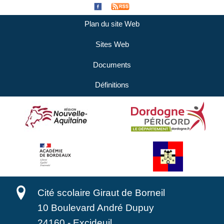
Plan du site Web
Sites Web
Documents
Définitions
Cité scolaire Giraut de Borneil
10 Boulevard André Dupuy
24160
-
Excideuil