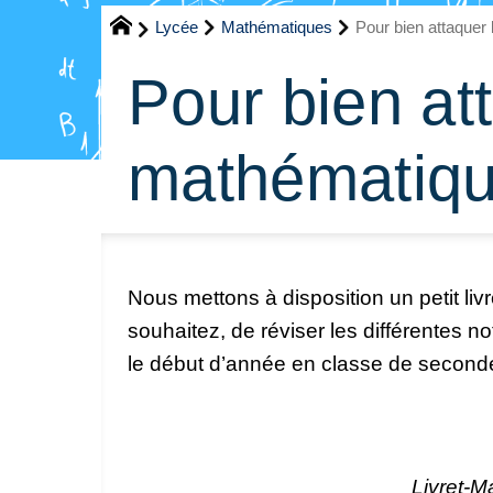
Lycée
Mathématiques
Pour bien attaquer
Pour bien at
mathématiqu
Nous mettons à disposition un petit liv
souhaitez, de réviser les différentes 
le début d’année en classe de seconde
Livret-M