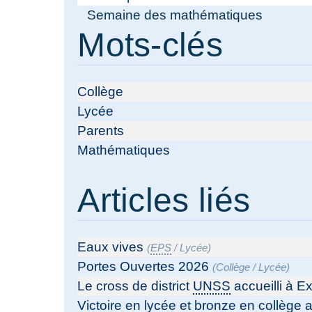
Semaine des mathématiques
Mots-clés
Collège
Lycée
Parents
Mathématiques
Articles liés
Eaux vives
(
EPS
/
Lycée
)
Portes Ouvertes 2026
(
Collège
/
Lycée
)
Le cross de district
UNSS
accueilli à Ex
Victoire en lycée et bronze en collège