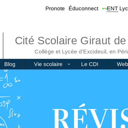
Pronote
Éduconnect
ENT
Lyc
Cité Scolaire Giraut de
Collège et Lycée d’Excideuil, en Péri
Blog
Vie scolaire
Le CDI
Web