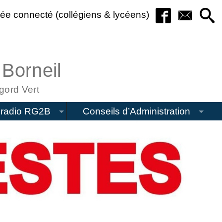
ée connecté (collégiens & lycéens)
 Borneil
gord Vert
radio RG2B
Conseils d’Administration