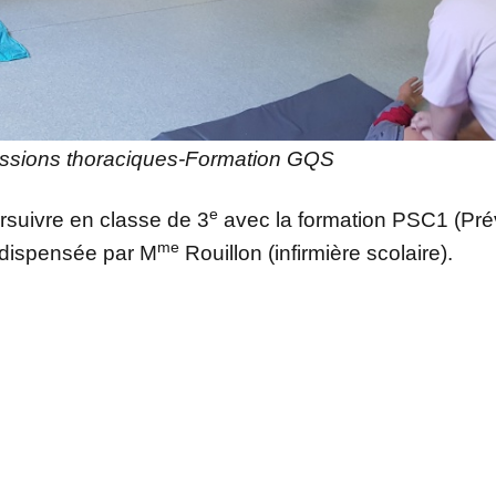
sions thoraciques-Formation GQS
e
rsuivre en classe de 3
avec la formation PSC1 (Pré
me
 dispensée par M
Rouillon (infirmière scolaire).