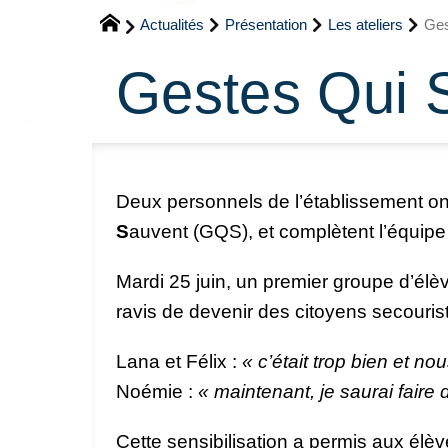
Actualités
Présentation
Les ateliers
Ges
Gestes Qui 
Deux personnels de l’établissement on
S
auvent (GQS), et complètent l’équipe
Mardi 25 juin, un premier groupe d’élè
ravis de devenir des citoyens secouris
Lana et Félix :
« c’était trop bien et 
Noémie :
« maintenant, je saurai faire 
Cette sensibilisation a permis aux élèv