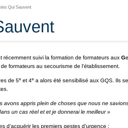
tes Qui Sauvent
Sauvent
t récemment suivi la formation de formateurs aux
G
 de formateurs au secourisme de l’établissement.
e
e
ves de 5
et 4
a alors été sensibilisé aux GQS. Ils s
tes.
nous avons appris plein de choses que nous ne savion
dans un cas réel et et je donnerai le meilleur »
es d’acquérir les premiers gestes d’urgence :