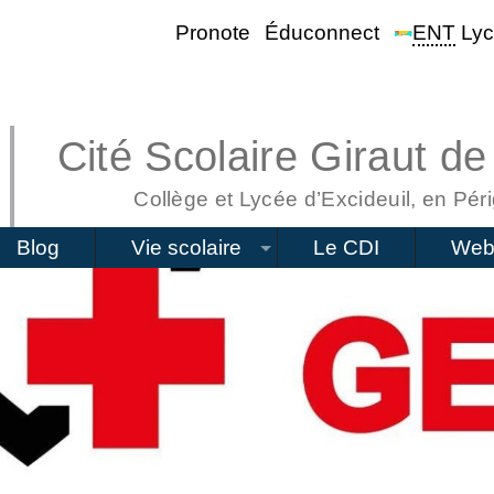
Pronote
Éduconnect
ENT
Lyc
Cité Scolaire Giraut de
Collège et Lycée d’Excideuil, en Péri
Blog
Vie scolaire
Le CDI
Web