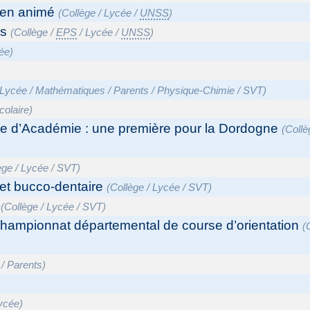
bien animé
(
Collège
/
Lycée
/
UNSS
)
ss
(
Collège
/
EPS
/
Lycée
/
UNSS
)
ée
)
Lycée
/
Mathématiques
/
Parents
/
Physique-Chimie
/
SVT
)
colaire
)
e d’Académie : une première pour la Dordogne
(
Collè
ège
/
Lycée
/
SVT
)
e et bucco-dentaire
(
Collège
/
Lycée
/
SVT
)
(
Collège
/
Lycée
/
SVT
)
 championnat départemental de course d’orientation
(
/
Parents
)
ycée
)