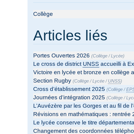
Collège
Articles liés
Portes Ouvertes 2026
(
Collège
/
Lycée
)
Le cross de district
UNSS
accueilli à Ex
Victoire en lycée et bronze en collège
Section Rugby
(
Collège
/
Lycée
/
UNSS
)
Cross d’établissement 2025
(
Collège
/
EP
Journées d’intégration 2025
(
Collège
/
Lyc
L’Auvézère par les Gorges et au fil de l
Révisions en mathématiques : rentrée
Le lycée conserve le titre départementa
Changement des coordonnées télépho