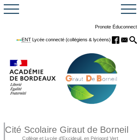
Pronote
Éduconnect
ENT
Lycée connecté (collégiens & lycéens)
Cité Scolaire Giraut de Borneil
Collège et Lycée d’Excideuil, en Périgord Vert