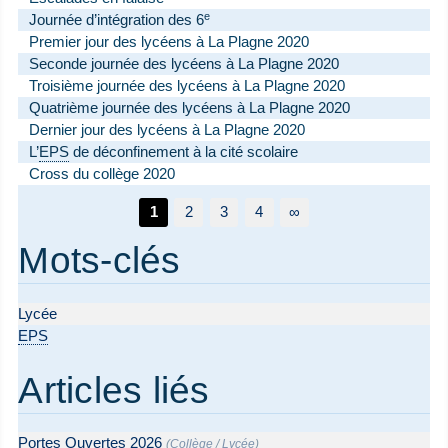
e
Journée d’intégration des 6
Premier jour des lycéens à La Plagne 2020
Seconde journée des lycéens à La Plagne 2020
Troisième journée des lycéens à La Plagne 2020
Quatrième journée des lycéens à La Plagne 2020
Dernier jour des lycéens à La Plagne 2020
L’
EPS
de déconfinement à la cité scolaire
Cross du collège 2020
1
2
3
4
∞
Mots-clés
Lycée
EPS
Articles liés
Portes Ouvertes 2026
(
Collège
/
Lycée
)