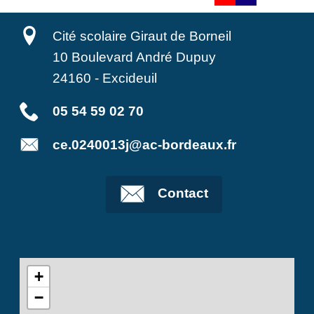
Cité scolaire Giraut de Borneil
10 Boulevard André Dupuy
24160
-
Excideuil
05 54 59 02 70
ce.0240013j@ac-bordeaux.fr
Contact
+
−