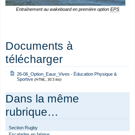
Entraînement au wakeboard en première option
EPS
Documents à
télécharger
26-06_Option_Eaux_Vives - Éducation Physique &
Sportive
(HTML, 30.5 kio)
Dans la même
rubrique…
Section Rugby
Escalades en falaise