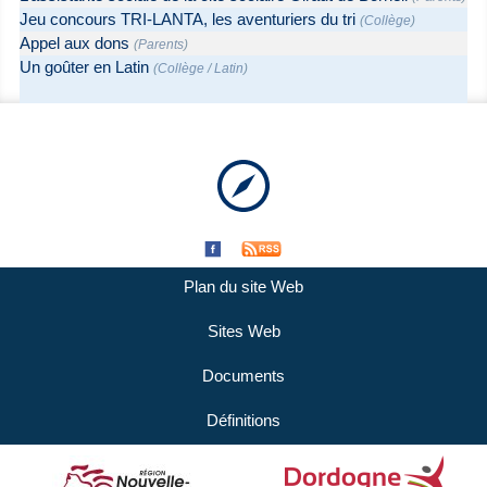
Jeu concours TRI-LANTA, les aventuriers du tri
(
Collège
)
Appel aux dons
(
Parents
)
Un goûter en Latin
(
Collège
/
Latin
)
Plan du site Web
Sites Web
Documents
Définitions