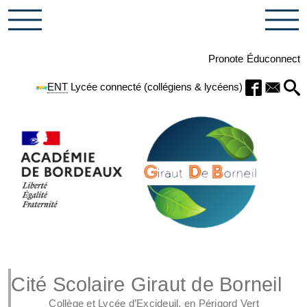
Pronote
Éduconnect
ENT
Lycée connecté (collégiens & lycéens)
Cité Scolaire Giraut de Borneil
Collège et Lycée d’Excideuil, en Périgord Vert