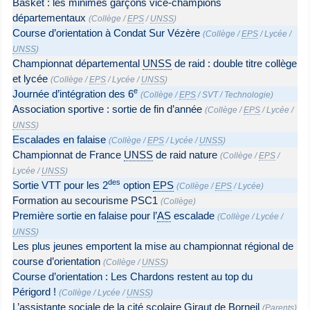
Basket : les minimes garçons vice-champions
départementaux
(
Collège
/
EPS
/
UNSS
)
Course d’orientation à Condat Sur Vézère
(
Collège
/
EPS
/
Lycée
/
UNSS
)
Championnat départemental
UNSS
de raid : double titre collège
et lycée
(
Collège
/
EPS
/
Lycée
/
UNSS
)
e
Journée d’intégration des 6
(
Collège
/
EPS
/
SVT
/
Technologie
)
Association sportive : sortie de fin d’année
(
Collège
/
EPS
/
Lycée
/
UNSS
)
Escalades en falaise
(
Collège
/
EPS
/
Lycée
/
UNSS
)
Championnat de France
UNSS
de raid nature
(
Collège
/
EPS
/
Lycée
/
UNSS
)
des
Sortie VTT pour les 2
option
EPS
(
Collège
/
EPS
/
Lycée
)
Formation au secourisme PSC1
(
Collège
)
Première sortie en falaise pour l’
AS
escalade
(
Collège
/
Lycée
/
UNSS
)
Les plus jeunes emportent la mise au championnat régional de
course d’orientation
(
Collège
/
UNSS
)
Course d’orientation : Les Chardons restent au top du
Périgord !
(
Collège
/
Lycée
/
UNSS
)
L’assistante sociale de la cité scolaire Giraut de Borneil
(
Parents
)