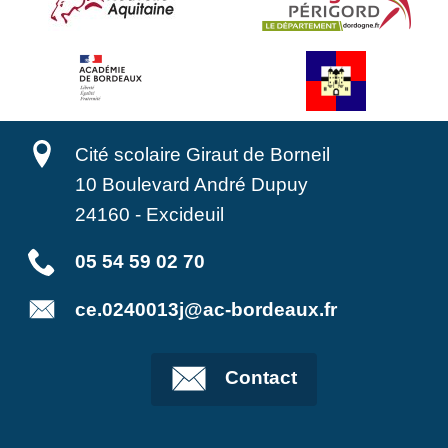
Cité scolaire Giraut de Borneil
10 Boulevard André Dupuy
24160
-
Excideuil
05 54 59 02 70
ce.0240013j@ac-bordeaux.fr
Contact