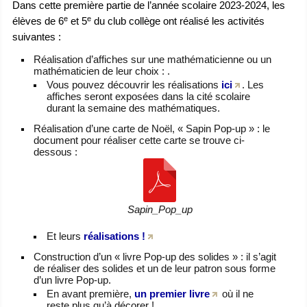
Dans cette première partie de l’année scolaire 2023-2024, les
e
e
élèves de 6
et 5
du club collège ont réalisé les activités
suivantes :
Réalisation d’affiches sur une mathématicienne ou un
mathématicien de leur choix : .
Vous pouvez découvrir les réalisations
ici
. Les
affiches seront exposées dans la cité scolaire
durant la semaine des mathématiques.
Réalisation d’une carte de Noël, « Sapin Pop-up » : le
document pour réaliser cette carte se trouve ci-
dessous :
Sapin_Pop_up
Et leurs
réalisations !
Construction d’un « livre Pop-up des solides » : il s’agit
de réaliser des solides et un de leur patron sous forme
d’un livre Pop-up.
En avant première,
un premier livre
où il ne
reste plus qu’à décorer !