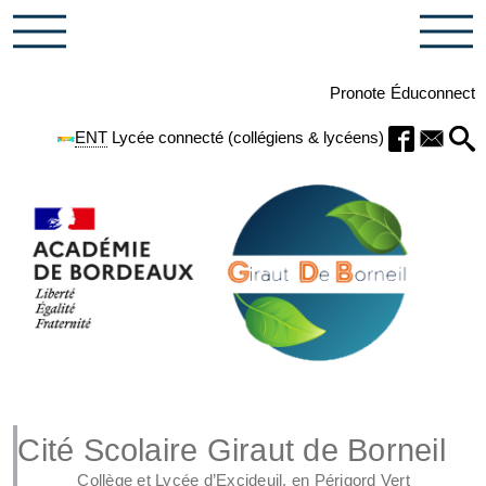
Pronote
Éduconnect
ENT
Lycée connecté (collégiens & lycéens)
Cité Scolaire Giraut de Borneil
Collège et Lycée d’Excideuil, en Périgord Vert