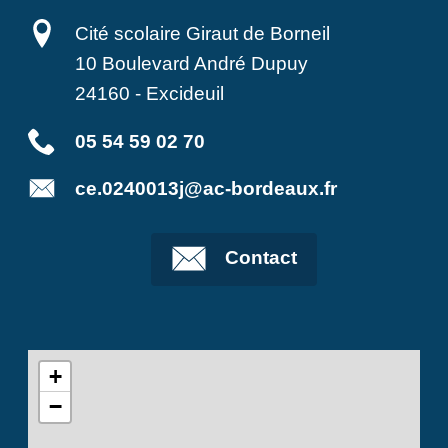
Cité scolaire Giraut de Borneil
10 Boulevard André Dupuy
24160
-
Excideuil
05 54 59 02 70
ce.0240013j@ac-bordeaux.fr
Contact
+
−