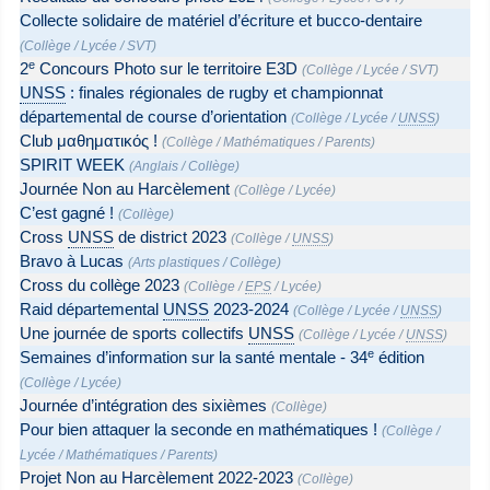
Collecte solidaire de matériel d’écriture et bucco-dentaire
(
Collège
/
Lycée
/
SVT
)
e
2
Concours Photo sur le territoire E3D
(
Collège
/
Lycée
/
SVT
)
UNSS
: finales régionales de rugby et championnat
départemental de course d’orientation
(
Collège
/
Lycée
/
UNSS
)
Club μαθηματικός !
(
Collège
/
Mathématiques
/
Parents
)
SPIRIT WEEK
(
Anglais
/
Collège
)
Journée Non au Harcèlement
(
Collège
/
Lycée
)
C’est gagné !
(
Collège
)
Cross
UNSS
de district 2023
(
Collège
/
UNSS
)
Bravo à Lucas
(
Arts plastiques
/
Collège
)
Cross du collège 2023
(
Collège
/
EPS
/
Lycée
)
Raid départemental
UNSS
2023-2024
(
Collège
/
Lycée
/
UNSS
)
Une journée de sports collectifs
UNSS
(
Collège
/
Lycée
/
UNSS
)
e
Semaines d’information sur la santé mentale - 34
édition
(
Collège
/
Lycée
)
Journée d’intégration des sixièmes
(
Collège
)
Pour bien attaquer la seconde en mathématiques !
(
Collège
/
Lycée
/
Mathématiques
/
Parents
)
Projet Non au Harcèlement 2022-2023
(
Collège
)