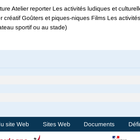
re Atelier reporter Les activités ludiques et culturel
er créatif Goûters et piques-niques Films Les activité
ateau sportif ou au stade)
du site Web
Sites Web
Documents
Défi