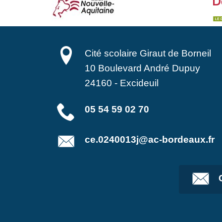
Cité scolaire Giraut de Borneil
10 Boulevard André Dupuy
24160
-
Excideuil
05 54 59 02 70
ce.0240013j@ac-bordeaux.fr