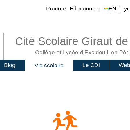
Pronote
Éduconnect
ENT
Lyc
Cité Scolaire Giraut de
Collège et Lycée d’Excideuil, en Péri
Blog
Le CDI
Web
Vie scolaire