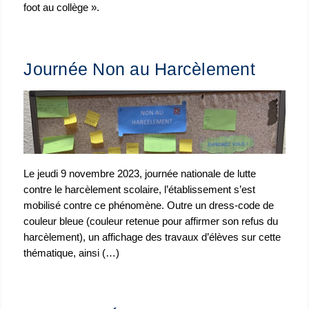
foot au collège ».
Journée Non au Harcèlement
Le jeudi 9 novembre 2023, journée nationale de lutte
contre le harcèlement scolaire, l’établissement s’est
mobilisé contre ce phénomène. Outre un dress-code de
couleur bleue (couleur retenue pour affirmer son refus du
harcèlement), un affichage des travaux d’élèves sur cette
thématique, ainsi (…)