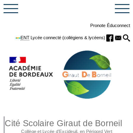
Pronote
Éduconnect
ENT
Lycée connecté (collégiens & lycéens)
Cité Scolaire Giraut de Borneil
Collège et Lycée d’Excideuil, en Périgord Vert