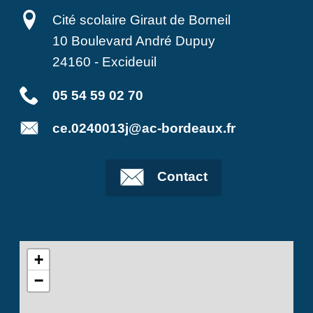
Cité scolaire Giraut de Borneil
10 Boulevard André Dupuy
24160
-
Excideuil
05 54 59 02 70
ce.0240013j@ac-bordeaux.fr
Contact
+
−